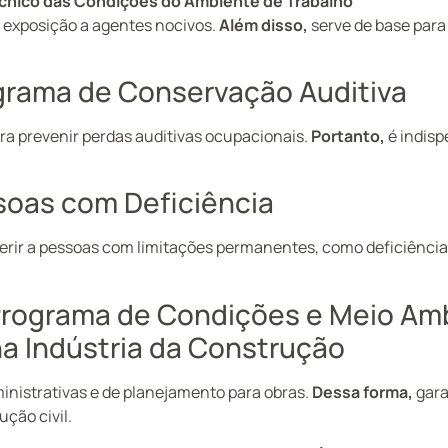
cnico das Condições do Ambiente de Trabalho
 exposição a agentes nocivos.
Além disso,
serve de base par
grama de Conservação Auditiva
a prevenir perdas auditivas ocupacionais.
Portanto,
é indis
soas com Deficiência
erir a pessoas com limitações permanentes, como deficiência f
rograma de Condições e Meio Am
na Indústria da Construção
nistrativas e de planejamento para obras.
Dessa forma,
gara
ção civil.