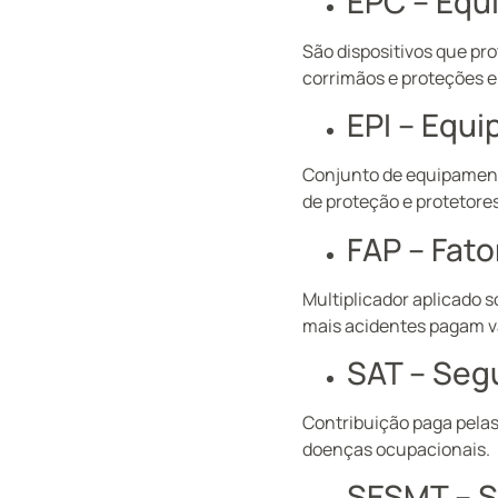
EPC – Equ
São dispositivos que p
corrimãos e proteções 
EPI – Equi
Conjunto de equipament
de proteção e protetores
FAP – Fato
Multiplicador aplicado 
mais acidentes pagam va
SAT – Seg
Contribuição paga pelas
doenças ocupacionais.
SESMT – S