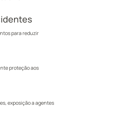
cidentes
tos para reduzir
nte proteção aos
es, exposição a agentes