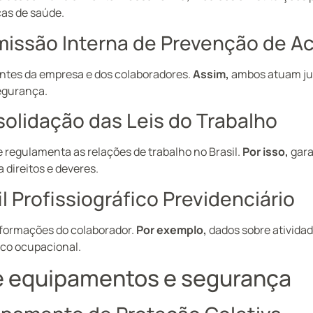
cas de saúde.
missão Interna de Prevenção de A
ntes da empresa e dos colaboradores.
Assim,
ambos atuam jun
egurança.
solidação das Leis do Trabalho
regulamenta as relações de trabalho no Brasil.
Por isso,
gara
 direitos e deveres.
il Profissiográfico Previdenciário
nformações do colaborador.
Por exemplo,
dados sobre atividad
ico ocupacional.
re equipamentos e segurança