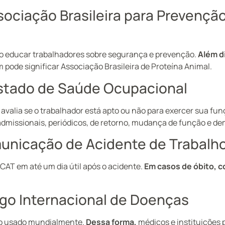
sociação Brasileira para Prevençã
 educar trabalhadores sobre segurança e prevenção.
Além d
 pode significar Associação Brasileira de Proteína Animal.
stado de Saúde Ocupacional
alia se o trabalhador está apto ou não para exercer sua fun
dmissionais, periódicos, de retorno, mudança de função e de
unicação de Acidente de Trabalh
 CAT em até um dia útil após o acidente.
Em casos de óbito, 
igo Internacional de Doenças
ão usado mundialmente.
Dessa forma,
médicos e instituições