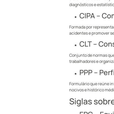
diagnósticos e estatísti
CIPA – Co
Formada por representa
acidentes e promover s
CLT – Con
Conjunto de normas que 
trabalhadores e organiza
PPP – Perf
Formulário que reúne i
nocivos e histórico méd
Siglas sob