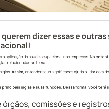
 querem dizer essas e outras 
acional!
 a aplicação da saúde ocupacional nas empresas.
No entant
las relacionadas ao tema.
siglas.
Assim,
entender seus significados ajuda a lidar com d
 as principais siglas e suas funções. Dessa forma, você terá
e órgãos, comissões e registro