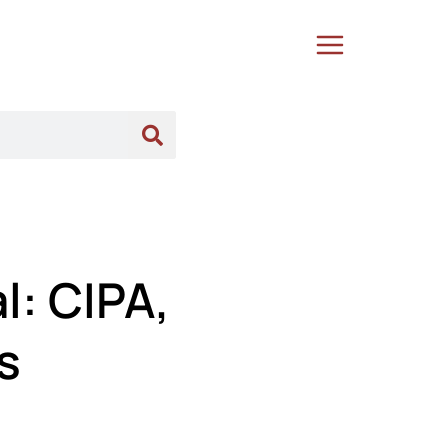
l: CIPA,
s