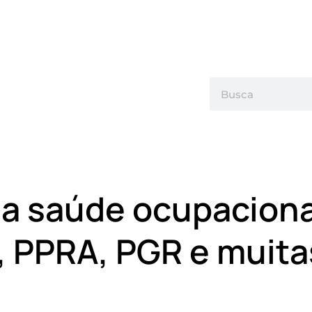
da saúde ocupaciona
 PPRA, PGR e muita