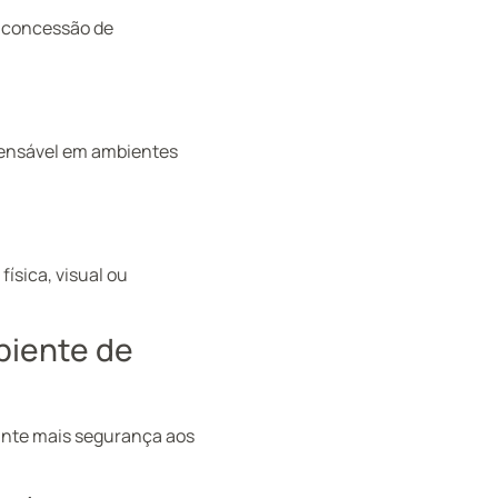
a concessão de
pensável em ambientes
ísica, visual ou
biente de
nte mais segurança aos