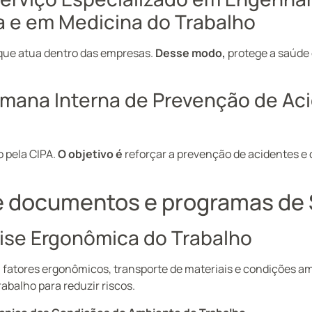
 e em Medicina do Trabalho
 que atua dentro das empresas.
Desse modo,
protege a saúde e
emana Interna de Prevenção de Ac
 pela CIPA.
O objetivo é
reforçar a prevenção de acidentes e
re documentos e programas de
lise Ergonômica do Trabalho
 fatores ergonômicos, transporte de materiais e condições a
abalho para reduzir riscos.