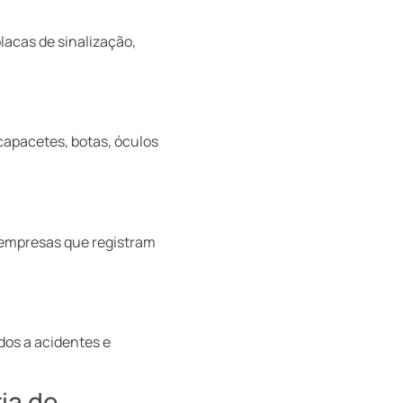
lacas de sinalização,
capacetes, botas, óculos
empresas que registram
dos a acidentes e
ia de