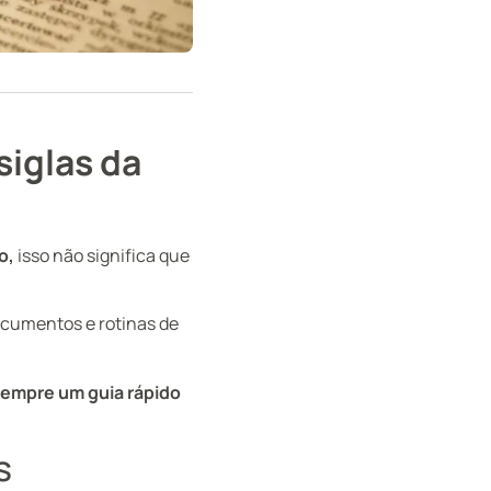
siglas da
o,
isso não significa que
ocumentos e rotinas de
 sempre um guia rápido
s