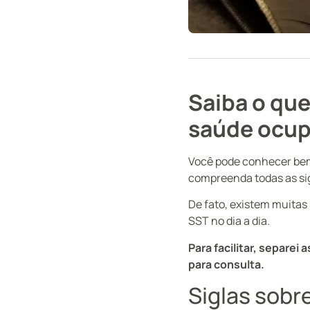
Saiba o que
saúde ocup
Você pode conhecer bem
compreenda todas as sig
De fato, existem muitas 
SST no dia a dia.
Para facilitar, separei
para consulta.
Siglas sobr