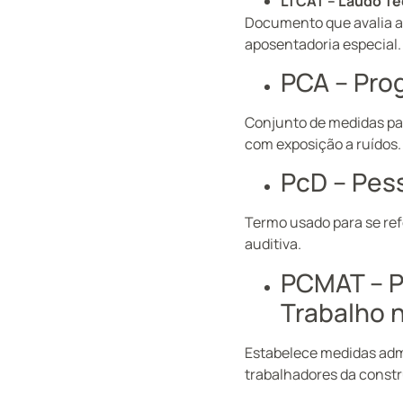
LTCAT – Laudo Té
Documento que avalia a
aposentadoria especial.
PCA – Pro
Conjunto de medidas par
com exposição a ruídos.
PcD – Pes
Termo usado para se ref
auditiva.
PCMAT – P
Trabalho 
Estabelece medidas admi
trabalhadores da constru