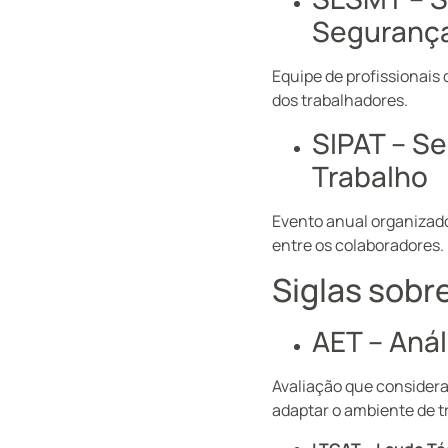
Segurança
Equipe de profissionais
dos trabalhadores.
SIPAT – S
Trabalho
Evento anual organizado
entre os colaboradores.
Siglas sob
AET – Aná
Avaliação que considera
adaptar o ambiente de tr