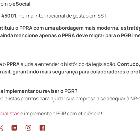
 com o
eSocial
.
 45001
, norma internacional de gestão em SST.
tituiu o PPRA com uma abordagem mais moderna, estratégi
ainda mencione apenas o PPRA deve migrar para o PGR im
e o
PPRA
ajuda a entender o histórico da legislação.
Contudo,
Brasil, garantindo mais segurança para colaboradores e pro
ra implementar ou revisar o PGR?
ialistas prontos para ajudar sua empresa a se adequar à NR-
cialistas
e implemente o PGR com eficiência!