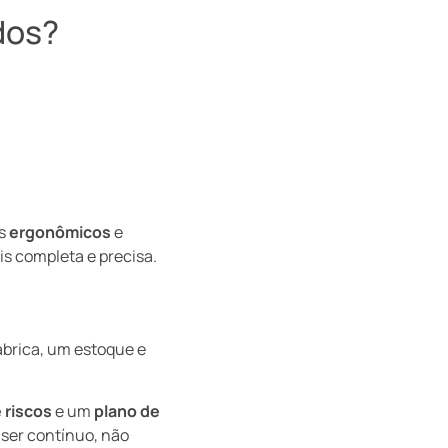
dos?
os
ergonômicos
e
is completa e precisa.
brica, um estoque e
 riscos
e um
plano de
ser contínuo, não