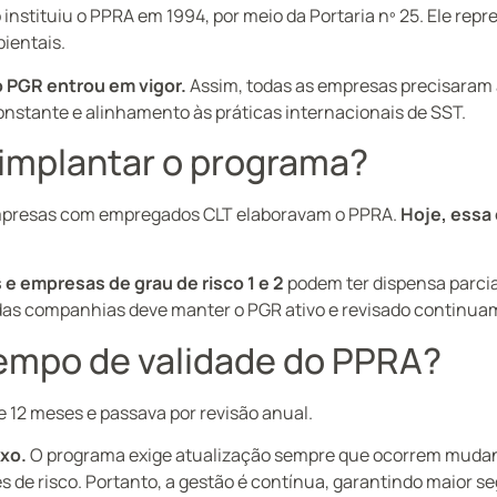
 instituiu o PPRA em 1994, por meio da Portaria nº 25. Ele re
ientais.
 PGR entrou em vigor.
Assim, todas as empresas precisaram 
onstante e alinhamento às práticas internacionais de SST.
implantar o programa?
empresas com empregados CLT elaboravam o PPRA.
Hoje, essa 
 e empresas de grau de risco 1 e 2
podem ter dispensa parcia
 das companhias deve manter o PGR ativo e revisado continua
tempo de validade do PPRA?
e 12 meses e passava por revisão anual.
ixo.
O programa exige atualização sempre que ocorrem mudan
s de risco. Portanto, a gestão é contínua, garantindo maior s