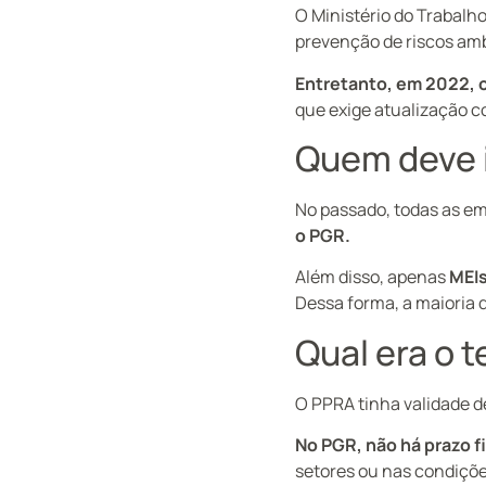
O Ministério do Trabalho
prevenção de riscos amb
Entretanto, em 2022, o
que exige atualização c
Quem deve 
No passado, todas as 
o PGR.
Além disso, apenas
MEIs
Dessa forma, a maioria
Qual era o 
O PPRA tinha validade d
No PGR, não há prazo f
setores ou nas condiçõe