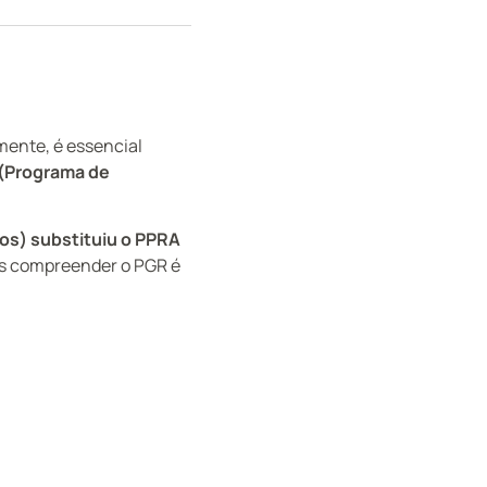
mente, é essencial
(Programa de
os) substituiu o PPRA
as compreender o PGR é