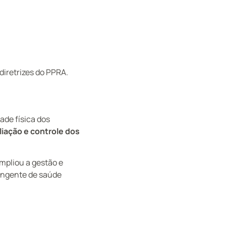
diretrizes do PPRA.
dade física dos
iação e controle dos
mpliou a gestão e
angente de saúde