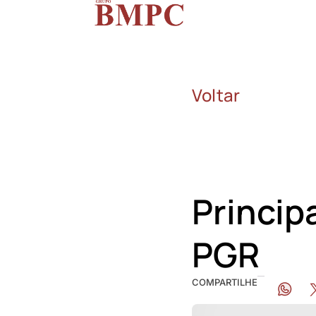
Voltar
Princip
PGR
COMPARTILHE