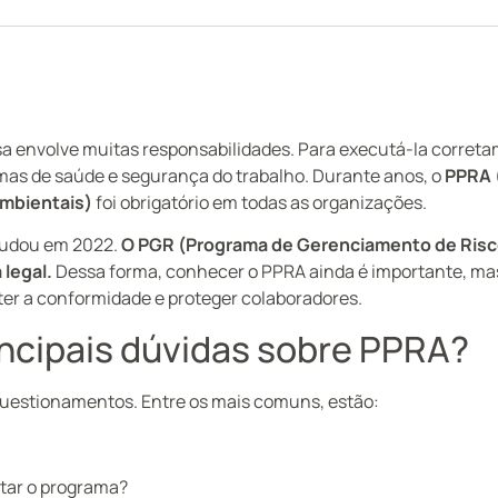
 envolve muitas responsabilidades. Para executá-la correta
as de saúde e segurança do trabalho. Durante anos, o
PPRA 
mbientais)
foi obrigatório em todas as organizações.
mudou em 2022.
O PGR (Programa de Gerenciamento de Risc
 legal.
Dessa forma, conhecer o PPRA ainda é importante, m
er a conformidade e proteger colaboradores.
incipais dúvidas sobre PPRA?
uestionamentos. Entre os mais comuns, estão:
tar o programa?