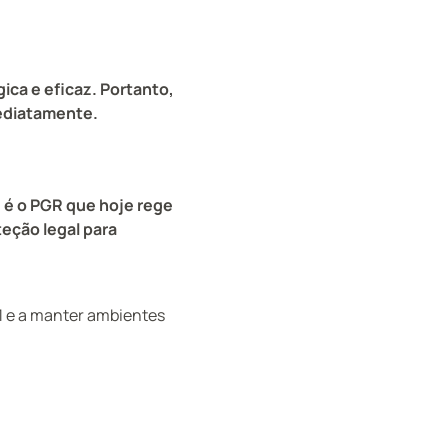
ca e eficaz. Portanto,
ediatamente.
 é o PGR que hoje rege
teção legal para
1 e a manter ambientes