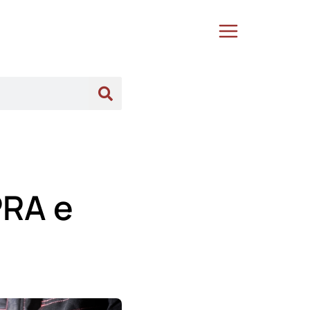
PRA e