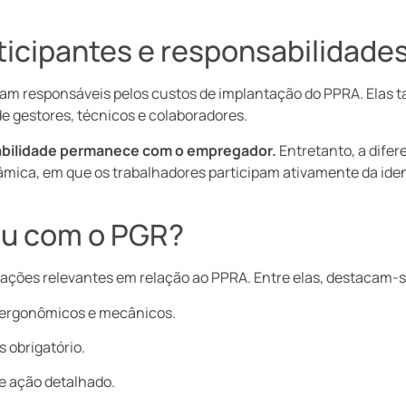
ticipantes e responsabilidade
am responsáveis pelos custos de implantação do PPRA. Elas
de gestores, técnicos e colaboradores.
abilidade permanece com o empregador.
Entretanto, a difer
mica, em que os trabalhadores participam ativamente da iden
u com o PGR?
ações relevantes em relação ao PPRA. Entre elas, destacam-s
s ergonômicos e mecânicos.
s obrigatório.
e ação detalhado.