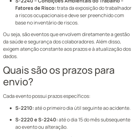
S-2240 – Condições Ambientais do Trabalho –
Fatores de Risco:
trata da exposição do trabalhador
a riscos ocupacionais e deve ser preenchido com
base no inventário de riscos.
Ou seja, são eventos que envolvem diretamente a gestão
da saúde e segurança dos colaboradores. Além disso,
exigem atenção constante aos prazos e à atualização dos
dados.
Quais são os prazos para
envio?
Cada evento possui prazos específicos:
S-2210:
até o primeiro dia útil seguinte ao acidente.
S-2220 e S-2240:
até o dia 15 do mês subsequente
ao evento ou alteração.