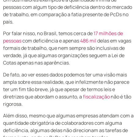
pessoas com algum tipo de deficiência dentro do mercado
de trabalho, em comparação a fatia presente de PcDs no
país.
Por falar nisso, no Brasil, temos cerca de
17 milhões de
pessoas
com deficiência e apenas
486 mil
delas em vagas
formais de trabalho, que nem sempre são inclusivas de
verdade, já que algumas organizações seguem a Lei de
Cotas apenas nas aparências.
De fato, ao ver esses dados podemos ter uma visão mais
ampla sobre essa realidade, que infelizmente não parece
ter um fim tão breve, já que apesar de termos leis e
diretrizes que abordam o assunto, a
fiscalização
não é tão
rigorosa.
Além disso, mesmo que algumas empresas atendam com a
quantidade obrigatória de colaboradores com alguma
deficiência, algumas delas não direcionam as tarefas de